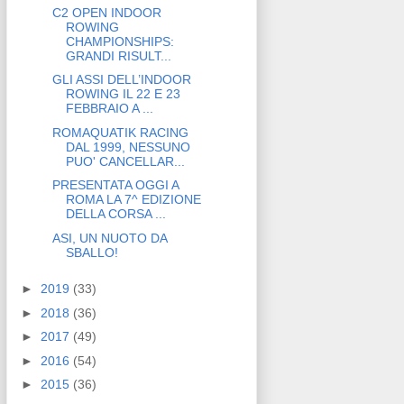
C2 OPEN INDOOR
ROWING
CHAMPIONSHIPS:
GRANDI RISULT...
GLI ASSI DELL’INDOOR
ROWING IL 22 E 23
FEBBRAIO A ...
ROMAQUATIK RACING
DAL 1999, NESSUNO
PUO' CANCELLAR...
PRESENTATA OGGI A
ROMA LA 7^ EDIZIONE
DELLA CORSA ...
ASI, UN NUOTO DA
SBALLO!
►
2019
(33)
►
2018
(36)
►
2017
(49)
►
2016
(54)
►
2015
(36)