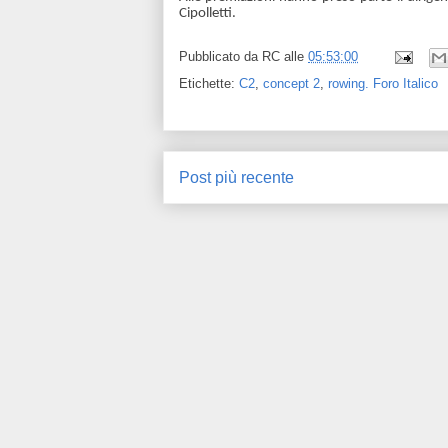
Cipolletti.
Pubblicato da
RC
alle
05:53:00
Etichette:
C2
,
concept 2
,
rowing. Foro Italico
Post più recente