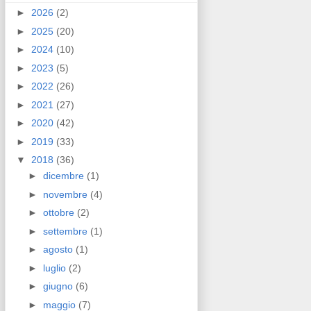
►
2026
(2)
►
2025
(20)
►
2024
(10)
►
2023
(5)
►
2022
(26)
►
2021
(27)
►
2020
(42)
►
2019
(33)
▼
2018
(36)
►
dicembre
(1)
►
novembre
(4)
►
ottobre
(2)
►
settembre
(1)
►
agosto
(1)
►
luglio
(2)
►
giugno
(6)
►
maggio
(7)