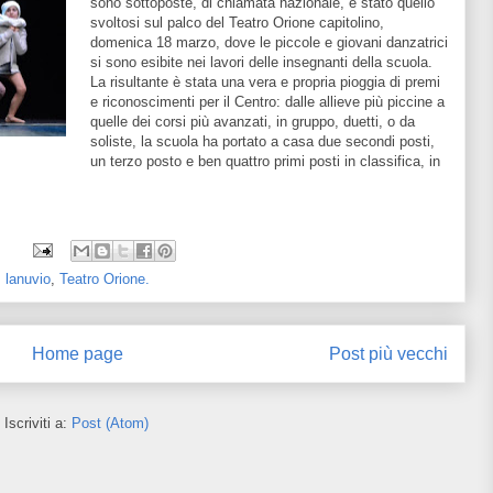
sono sottoposte, di chiamata nazionale, è stato quello
svoltosi sul palco del Teatro Orione capitolino,
domenica 18 marzo, dove le piccole e giovani danzatrici
si sono esibite nei lavori delle insegnanti della scuola.
La risultante è stata una vera e propria pioggia di premi
e riconoscimenti per il Centro: dalle allieve più piccine a
quelle dei corsi più avanzati, in gruppo, duetti, o da
soliste, la scuola ha portato a casa due secondi posti,
un terzo posto e ben quattro primi posti in classifica, in
,
lanuvio
,
Teatro Orione.
Home page
Post più vecchi
Iscriviti a:
Post (Atom)