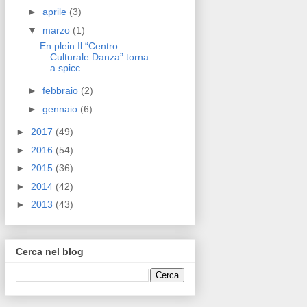
►
aprile
(3)
▼
marzo
(1)
En plein Il “Centro
Culturale Danza” torna
a spicc...
►
febbraio
(2)
►
gennaio
(6)
►
2017
(49)
►
2016
(54)
►
2015
(36)
►
2014
(42)
►
2013
(43)
Cerca nel blog