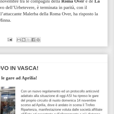
4 novembre tra le compagini della
Roma Over
e de
La
vo dell’Urbetevere, è terminata in parità, con il
ll’attaccante Malerba della Roma Over, ha risposto la
Minna.
OVO IN VASCA!
 le gare ad Aprilia!
Con un nuovo regolamento ed un protocollo anticovid
adattato alla situazione di oggi ASI ha ripreso le gare
del proprio circuito di nuoto domenica 14 novembre
scorso ad Aprilia, dove è andato in scena il Trofeo
Ripartenza, manifestazione voluta dalle società affiliate