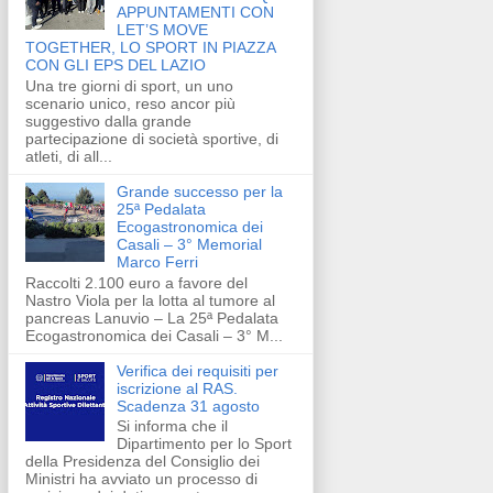
APPUNTAMENTI CON
LET’S MOVE
TOGETHER, LO SPORT IN PIAZZA
CON GLI EPS DEL LAZIO
Una tre giorni di sport, un uno
scenario unico, reso ancor più
suggestivo dalla grande
partecipazione di società sportive, di
atleti, di all...
Grande successo per la
25ª Pedalata
Ecogastronomica dei
Casali – 3° Memorial
Marco Ferri
Raccolti 2.100 euro a favore del
Nastro Viola per la lotta al tumore al
pancreas Lanuvio – La 25ª Pedalata
Ecogastronomica dei Casali – 3° M...
Verifica dei requisiti per
iscrizione al RAS.
Scadenza 31 agosto
Si informa che il
Dipartimento per lo Sport
della Presidenza del Consiglio dei
Ministri ha avviato un processo di