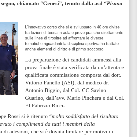
 a segno, chiamato “Genesi”, tenuto dalla asd “
Pisana
L’innovativo corso che si è sviluppato in 40 ore divise
fra lezioni di teoria in aula e prove pratiche direttamente
sulle linee di tirooltre ad affrontare le diverse
tematiche riguardanti la disciplina sportiva ha trattato
anche elementi di diritto e di primo soccorso.
La preparazione dei candidati ammessi alla
prova finale è stata verificata da un’attenta e
qualificata commissione composta dal dott.
Vittorio Fanello (ASI), dal medico dr.
Antonio Biggio, dal Col. CC Savino
Guarino, dall’avv. Mario Pinchera e dal Col.
EI Fabrizio Ricci
.
ppe Rossi si è ritenuto “
molto soddisfatto del risultato
evuto i complimenti da tutti i membri della
sta di adesioni, che si è dovuta limitare per motivi di