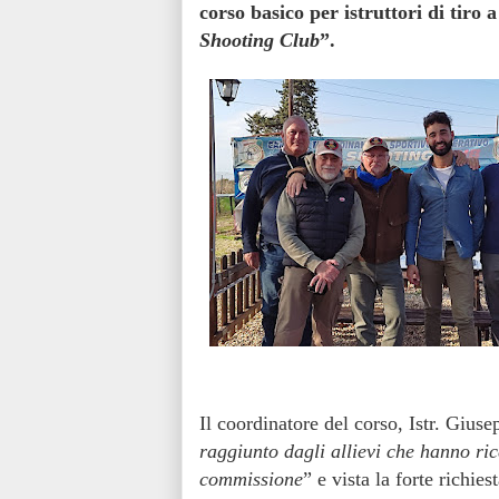
corso basico per istruttori di tiro
Shooting Club
”.
Il coordinatore del corso, Istr. Giuse
raggiunto dagli allievi che hanno ric
commissione
” e vista la forte richie