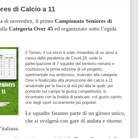
res di Calcio a 11
na di novembre, il primo
Campionato Seniores di
 alla
Categoria Over 45
ed organizzato sotto l’egida
Il Torneo, il cui inizio è stato rimandato di un anno a
causa della pandemia da Covid-19, vede la
partecipazione di 7 squadre del territorio romano e
costituisce la prima edizione di un progetto,
sperimentale ma ambizioso, riservato alla categoria
Over e finalizzato alla promozione del calcio a 11
amatoriale per le fasce di età più alta le quali, pur
portando sul campo la giusta competitività, si
incontrano con la finalità di praticare, col giusto spirito,
uno degli sport sicuramente più popolari.
Le squadre faranno parte di un girono unico,
che si svolgerà con gare di andata e ritorno
’italiana.