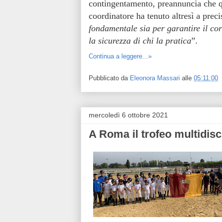
contingentamento, preannuncia che qu
coordinatore ha tenuto altresì a prec
fondamentale sia per garantire il corr
la sicurezza di chi la pratica
”.
Continua a leggere...»
Pubblicato da
Eleonora Massari
alle
05:11:00
mercoledì 6 ottobre 2021
A Roma il trofeo multidisc