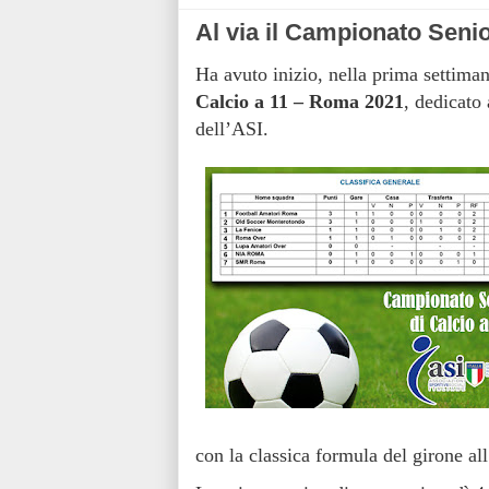
Al via il Campionato Senio
Ha avuto inizio, nella prima settima
Calcio a 11
– Roma 2021
, dedicato
dell’ASI.
con la classica formula del girone all