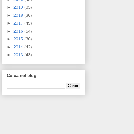
►
2019
(33)
►
2018
(36)
►
2017
(49)
►
2016
(54)
►
2015
(36)
►
2014
(42)
►
2013
(43)
Cerca nel blog