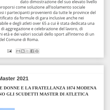
dato dimostrazione del suo elevato livello
proporsi come soluzione all’isolamento sociale
 i partecipanti provenienti da tutte le province del
tificato da formule di gara inclusive anche nei
ile e degli atleti over 65 a cui è stata dedicata una
i aggregazione e celebrazione del lavoro, di
i età e dei valori sociali dello sport all’interno di un
 del Comune di Roma.
i Master 2021
E DONNE E LA FRATELLANZA 1874 MODENA
NO GLI SCUDETTI MASTER DI ATLETICA