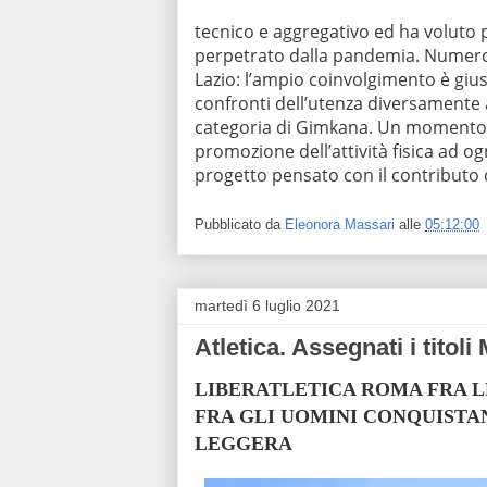
tecnico e aggregativo ed ha voluto 
perpetrato dalla pandemia. Numerosi
Lazio: l’ampio coinvolgimento è gius
confronti dell’utenza diversamente ab
categoria di Gimkana. Un momento d
promozione dell’attività fisica ad ogn
progetto pensato con il contributo
Pubblicato da
Eleonora Massari
alle
05:12:00
martedì 6 luglio 2021
Atletica. Assegnati i titol
LIBERATLETICA ROMA FRA L
FRA GLI UOMINI CONQUISTA
LEGGERA