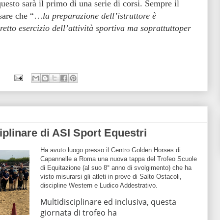
esto sarà il primo di una serie di corsi. Sempre il
isare che “…
la preparazione dell’istruttore è
etto esercizio dell’attività sportiva ma soprattuttoper
iplinare di ASI Sport Equestri
Ha avuto luogo presso il Centro Golden Horses di
Capannelle a Roma una nuova tappa del Trofeo Scuole
di Equitazione (al suo 8° anno di svolgimento) che ha
visto misurarsi gli atleti in prove di Salto Ostacoli,
discipline Western e Ludico Addestrativo.
Multidisciplinare ed inclusiva, questa
giornata di trofeo ha