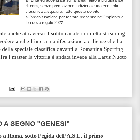
all’Ente ed accentrata sull’allargamento a più distanze
di gara, senza premiazione individuale ma con sola
classifica a squadre, fatto questo servito
all’organizzazione per testare presenze nell’impianto e
le nuove regole 2022.
ile anche attraverso il solito canale in diretta streaming
dere anche l’intera manifestazione apriliense che ha
ce della speciale classifica davanti a Romanina Sporting
a i master la vittoria è andata invece alla Larus Nuoto
O A SEGNO "GENESI"
o a Roma, sotto l’egida dell’A.S.I., il primo