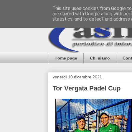
This site uses cookies from Google to 
are shared with Google along with per
statistics, and to detect and address 
Home page
Chi siamo
Cont
venerdì 10 dicembre 2021
Tor Vergata Padel Cup