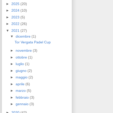
►
2025
(20)
►
2024
(10)
►
2023
(5)
►
2022
(26)
▼
2021
(27)
▼
dicembre
(1)
Tor Vergata Padel Cup
►
novembre
(3)
►
ottobre
(1)
►
luglio
(1)
►
giugno
(2)
►
maggio
(2)
►
aprile
(6)
►
marzo
(5)
►
febbraio
(3)
►
gennaio
(3)
►
2020
(42)