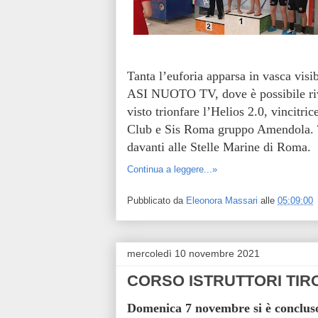
Tanta l’euforia apparsa in vasca visib
ASI NUOTO TV, dove è possibile rive
visto trionfare l’Helios 2.0, vincitri
Club e Sis Roma gruppo Amendola. Tr
davanti alle Stelle Marine di Roma.
Continua a leggere...»
Pubblicato da
Eleonora Massari
alle
05:09:00
mercoledì 10 novembre 2021
CORSO ISTRUTTORI TIR
Domenica 7 novembre si è conclu
s