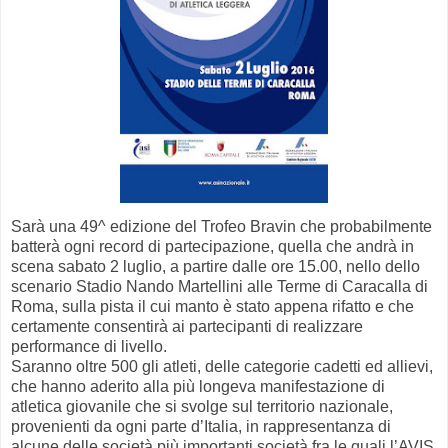
Sarà una 49^ edizione del Trofeo Bravin che probabilmente
batterà ogni record di partecipazione, quella che andrà in
scena sabato 2 luglio, a partire dalle ore 15.00, nello dello
scenario Stadio Nando Martellini alle Terme di Caracalla di
Roma, sulla pista il cui manto è stato appena rifatto e che
certamente consentirà ai partecipanti di realizzare
performance di livello.
Saranno oltre 500 gli atleti, delle categorie cadetti ed allievi,
che hanno aderito alla più longeva manifestazione di
atletica giovanile che si svolge sul territorio nazionale,
provenienti da ogni parte d’Italia, in rappresentanza di
alcune delle società più importanti società fra le quali l’AVIS