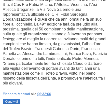
Bra, il Cus Pro Patria Milano, l’ Atletica Vicentina, l’ Asi
Atletica Breganze, la Vis Nova Salerno e una
rappresentativa ufficiale del C.R. Fidal Sardegna.
L’organizzazione, è di Asi che da anni ormai ne fa un suo
fiore all’occhiello. La 49^ edizione farà da preludio alla
prossima, quella del 50 compleanno della manifestazione,
sulla quale gli organizzatori stanno già lavorano per poter
festeggiare al meglio la ricorrenza invitando molti dei grandi
campioni che hanno firmato, da giovanissimi, l’albo d’oro
del Trofeo Bravin. Fra questi Gabriella Dorio, Francesco
Panetta ad Alessandro Lambruschini, Franco Fava, Fabrizio
Donato, e, primo fra tutti, l’indimenticato Pietro Mennea.
“Siamo particolarmente fieri-ha chiosato Claudio Barbaro
alla vigilia dell’evento-di portare avanti da tanti anni una
manifestazione come il Trofeo Bravin, volto, nel pieno
rispetto della filosofia dell’Ente, a promuovere l’atletica fra i
più giovani.
Eleonora Massari
alle
06:32:00
Condividi