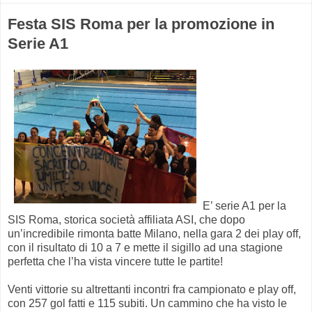
Festa SIS Roma per la promozione in
Serie A1
E’ serie A1 per la
SIS Roma, storica società affiliata ASI, che dopo
un’incredibile rimonta batte Milano, nella gara 2 dei play off,
con il risultato di 10 a 7 e mette il sigillo ad una stagione
perfetta che l’ha vista vincere tutte le partite!
Venti vittorie su altrettanti incontri fra campionato e play off,
con 257 gol fatti e 115 subiti. Un cammino che ha visto le