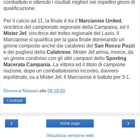
combattuto e ottenuto i risultati migliori nei rispettivi gironi di
qualificazione.
Per il calcio ad 11, la finale è tra il
Marcianise United
,
vincitrice del campionato regionale della Campania, ed il
Mister Jef
, vincitrice del trofeo regionale del Lazio. Il
Marcianise si qualifica per la gara finale dominando un
girone composto anche dai calabresi del
San Rocco Puzzi
e dei pugliesi della
Calabrese
. Mister Jef arriva, invece, da
un girone condiviso con gli altri campani dello
Sporting
Macerata Campania
. La vittoria ed il titolo di campione
nazione, dopo un combattutissimo incontro, davvero
equilibrato, va a Mister Jef. Il Marcianise è battuto per 3-1.
Eleonora Massari
alle
09:18:00
Condividi
‹
›
Home page
Visualizza versione web