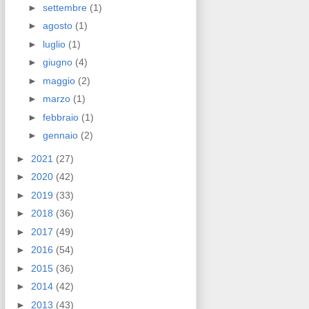
►
settembre
(1)
►
agosto
(1)
►
luglio
(1)
►
giugno
(4)
►
maggio
(2)
►
marzo
(1)
►
febbraio
(1)
►
gennaio
(2)
►
2021
(27)
►
2020
(42)
►
2019
(33)
►
2018
(36)
►
2017
(49)
►
2016
(54)
►
2015
(36)
►
2014
(42)
►
2013
(43)