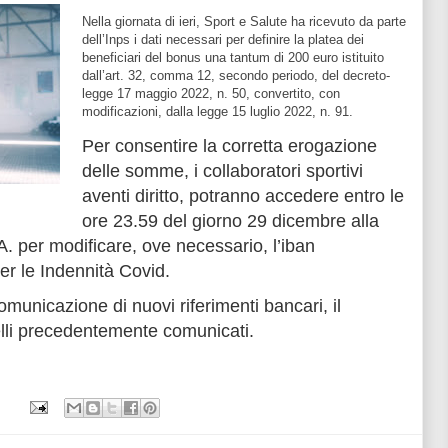
Nella giornata di ieri, Sport e Salute ha ricevuto da parte
dell’Inps i dati necessari per definire la platea dei
beneficiari del bonus una tantum di 200 euro istituito
dall’art. 32, comma 12, secondo periodo, del decreto-
legge 17 maggio 2022, n. 50, convertito, con
modificazioni, dalla legge 15 luglio 2022, n. 91.
Per consentire la corretta erogazione
delle somme, i collaboratori sportivi
aventi diritto, potranno accedere entro le
ore 23.59 del giorno 29 dicembre alla
A. per modificare, ove necessario, l’iban
r le Indennità Covid.
municazione di nuovi riferimenti bancari, il
lli precedentemente comunicati.