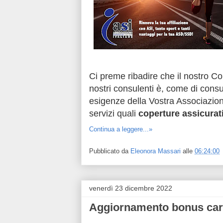
Ci preme ribadire che il nostro Comi
nostri consulenti è, come di cons
esigenze della Vostra Associazione
servizi quali
coperture assicurat
Continua a leggere...»
Pubblicato da
Eleonora Massari
alle
06:24:00
venerdì 23 dicembre 2022
Aggiornamento bonus caro 