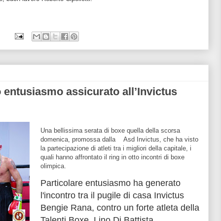
o entusiasmo assicurato all’Invictus
Una bellissima serata di boxe quella della scorsa
domenica, promossa dalla Asd Invictus, che ha visto
la partecipazione di atleti tra i migliori della capitale, i
quali hanno affrontato il ring in otto incontri di boxe
olimpica.
Particolare entusiasmo ha generato
l'incontro tra il pugile di casa Invictus
Bengie Rana, contro un forte atleta della
Talenti Boxe, Lino Di Battista.