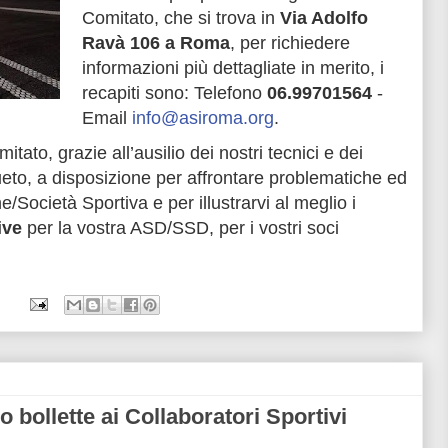
Comitato, che si trova in
Via Adolfo
Ravà 106 a Roma
, per richiedere
informazioni più dettagliate in merito, i
recapiti sono: Telefono
06.99701564
-
Email
info@asiroma.org
.
tato, grazie all’ausilio dei nostri tecnici e dei
ueto, a disposizione per affrontare problematiche ed
/Società Sportiva e per illustrarvi al meglio i
ive
per la vostra ASD/SSD, per i vostri soci
bollette ai Collaboratori Sportivi