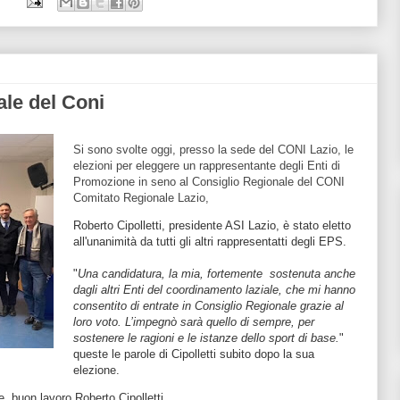
ale del Coni
Si sono svolte oggi, presso la sede del CONI Lazio, le
elezioni per eleggere un rappresentante degli Enti di
Promozione in seno al Consiglio Regionale del CONI
Comitato Regionale Lazio,
Roberto Cipolletti, presidente ASI Lazio, è stato eletto
all'unanimità da tutti gli altri rappresentatti degli EPS.
"
Una candidatura, la mia, fortemente sostenuta anche
dagli altri Enti del coordinamento laziale, che mi hanno
consentito di entrate in Consiglio Regionale grazie al
loro voto. L’impegnò sarà quello di sempre, per
sostenere le ragioni e le istanze dello sport di base.
"
queste le parole di Cipolletti subito dopo la sua
elezione.
, buon lavoro Roberto Cipolletti.