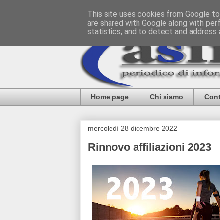
This site uses cookies from Google to 
are shared with Google along with per
statistics, and to detect and address 
Home page
Chi siamo
Cont
mercoledì 28 dicembre 2022
Rinnovo affiliazioni 2023