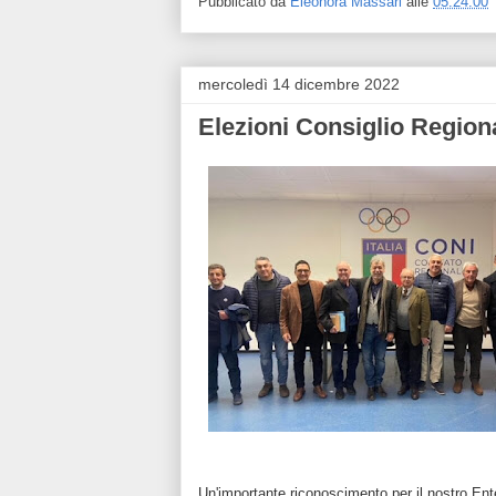
Pubblicato da
Eleonora Massari
alle
05:24:00
mercoledì 14 dicembre 2022
Elezioni Consiglio Region
Un'importante riconoscimento per il nostro Ente