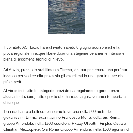
Il comitato ASI Lazio ha archiviato sabato 8 giugno scorso anche la
prova regionale in acque libere dopo una stagione veramente intensa e
piena di argomenti tecnici di rilievo.
Ad Anzio, presso lo stabilimento Tirrena, è stata presentata una perfetta
location per vedere alla prova sia gli esordienti in una gara in mare che i
più esperti.
Al via quindi tutte le categorie previste dal regolamento gare, senza
alcuna limitazione, fatto questo che ha reso la gara veramente aperta a
chiunque.
Tra i risultati più belli sottolineamo le vittorie nella 500 metri dei
giovanissimi Emma Scannavini e Francesco Moffa, della Sis Roma
gruppo Amendola, nella 1500 esordienti Pkaay Olivetti , Finplus Ostia e
Christian Mezzoprete, Sis Roma Gruppo Amendola, nella 1500 agonisti di