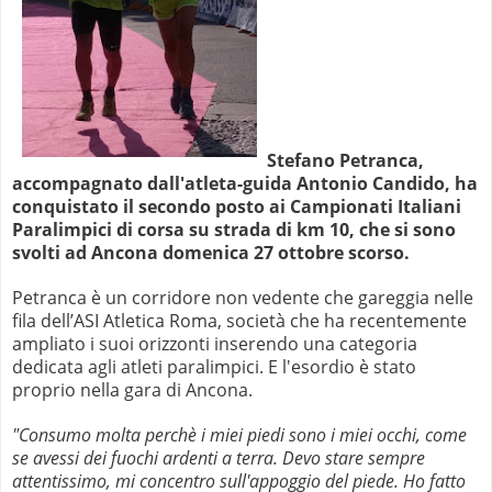
Stefano Petranca,
accompagnato dall'atleta-guida Antonio Candido, ha
conquistato il secondo posto ai Campionati Italiani
Paralimpici di corsa su strada di km 10, che si sono
svolti ad Ancona domenica 27 ottobre scorso.
Petranca è un corridore non vedente che gareggia nelle
fila dell’ASI Atletica Roma, società che ha recentemente
ampliato i suoi orizzonti inserendo una categoria
dedicata agli atleti paralimpici.
E l'esordio è stato
proprio nella gara di Ancona.
"Consumo molta perchè i miei piedi sono i miei occhi, come
se avessi dei fuochi ardenti a terra. Devo stare sempre
attentissimo, mi concentro sull'appoggio del piede. Ho fatto