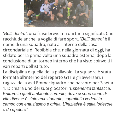
: una frase breve ma dai tanti significati. Che
“Belli dentro”
racchiude anche la voglia di fare sport.
è il
“Belli dentro”
nome di una squadra, nata all’interno della casa
circondariale di Rebibbia che, nella giornata di oggi, ha
sfidato per la prima volta una squadra esterna, dopo la
conclusione di un torneo interno che ha visto coinvolti i
vari reparti dell’istituto.
La disciplina è quella della pallavolo. La squadra è stata
formata all’interno del reparto G11 e gli avversari, i
ragazzi della asd Emmeciquadro che ha vinto per 3 set a
1. Dichiara uno dei suoi giocatori
“Esperienza fantastica.
Entrare in quell’ambiente surreale, dove ci sono storie di
vita diverse è stato emozionante, soprattutto vederli in
campo con entusiasmo e grinta. L’iniziativa è stata lodevole
.
e da ripetere”