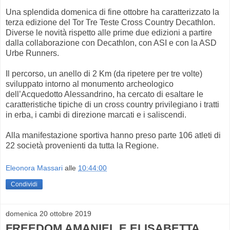
Una splendida domenica di fine ottobre ha caratterizzato la
terza edizione del Tor Tre Teste Cross Country Decathlon.
Diverse le novità rispetto alle prime due edizioni a partire
dalla collaborazione con Decathlon, con ASI e con la ASD
Urbe Runners.
Il percorso, un anello di 2 Km (da ripetere per tre volte)
sviluppato intorno al monumento archeologico
dell’Acquedotto Alessandrino, ha cercato di esaltare le
caratteristiche tipiche di un cross country privilegiano i tratti
in erba, i cambi di direzione marcati e i saliscendi.
Alla manifestazione sportiva hanno preso parte 106 atleti di
22 società provenienti da tutta la Regione.
Eleonora Massari
alle
10:44:00
Condividi
domenica 20 ottobre 2019
FREEDOM AMANIEL E ELISABETTA