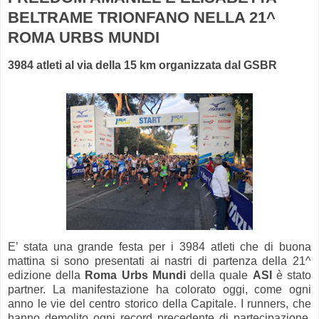
BELTRAME TRIONFANO NELLA 21^
ROMA URBS MUNDI
3984 atleti al via della 15 km organizzata dal GSBR
E’ stata una grande festa per i 3984 atleti che di buona
mattina si sono presentati ai nastri di partenza della 21^
edizione della
Roma Urbs Mundi
della quale
ASI
è stato
partner. La manifestazione ha colorato oggi, come ogni
anno le vie del centro storico della Capitale. I runners, che
hanno demolito ogni record precedente di partecipazione,