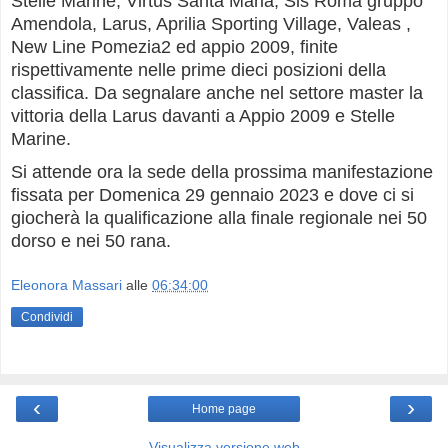
Stelle Marine, Virtus Santa Maria, Sis Roma gruppo
Amendola, Larus, Aprilia Sporting Village, Valeas ,
New Line Pomezia2 ed appio 2009, finite
rispettivamente nelle prime dieci posizioni della
classifica. Da segnalare anche nel settore master la
vittoria della Larus davanti a Appio 2009 e Stelle
Marine.
Si attende ora la sede della prossima manifestazione
fissata per Domenica 29 gennaio 2023 e dove ci si
giocherà la qualificazione alla finale regionale nei 50
dorso e nei 50 rana.
Eleonora Massari
alle
06:34:00
Condividi
‹
›
Home page
Visualizza versione web