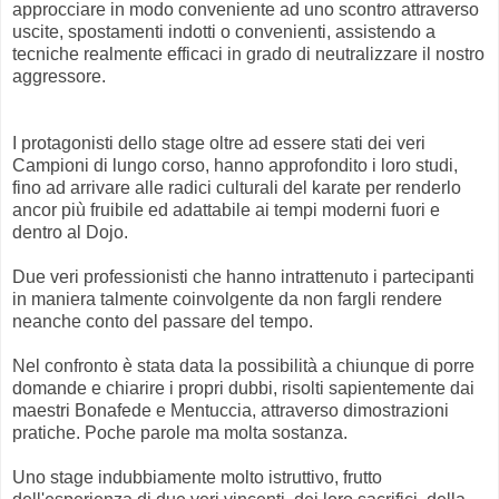
approcciare in modo conveniente ad uno scontro attraverso
uscite, spostamenti indotti o convenienti, assistendo a
tecniche realmente efficaci in grado di neutralizzare il nostro
aggressore.
I protagonisti dello stage oltre ad essere stati dei veri
Campioni di lungo corso, hanno approfondito i loro studi,
fino ad arrivare alle radici culturali del karate per renderlo
ancor più fruibile ed adattabile ai tempi moderni fuori e
dentro al Dojo.
Due veri professionisti che hanno intrattenuto i partecipanti
in maniera talmente coinvolgente da non fargli rendere
neanche conto del passare del tempo.
Nel confronto è stata data la possibilità a chiunque di porre
domande e chiarire i propri dubbi, risolti sapientemente dai
maestri Bonafede e Mentuccia, attraverso dimostrazioni
pratiche. Poche parole ma molta sostanza.
Uno stage indubbiamente molto istruttivo, frutto