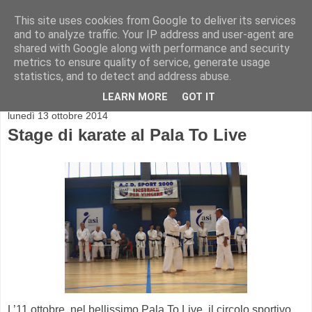
This site uses cookies from Google to deliver its services
and to analyze traffic. Your IP address and user-agent are
shared with Google along with performance and security
metrics to ensure quality of service, generate usage
statistics, and to detect and address abuse.
▼
LEARN MORE
GOT IT
lunedì 13 ottobre 2014
Stage di karate al Pala To Live
L’11 ottobre, nel bellissimo Pala To Live, il circolo sportivo