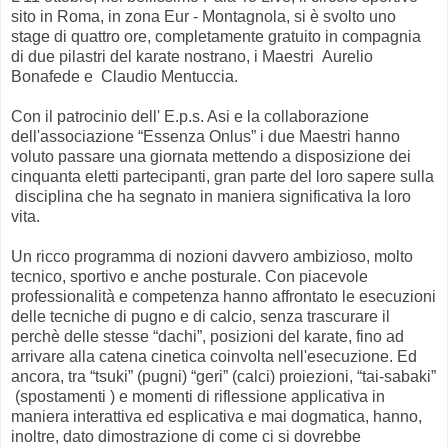
sito in Roma, in zona Eur - Montagnola, si è svolto uno
stage di quattro ore, completamente gratuito in compagnia
di due pilastri del karate nostrano, i Maestri Aurelio
Bonafede e Claudio Mentuccia.
Con il patrocinio dell' E.p.s. Asi e la collaborazione
dell'associazione “Essenza Onlus” i due Maestri hanno
voluto passare una giornata mettendo a disposizione dei
cinquanta eletti partecipanti, gran parte del loro sapere sulla
disciplina che ha segnato in maniera significativa la loro
vita.
Un ricco programma di nozioni davvero ambizioso, molto
tecnico, sportivo e anche posturale. Con piacevole
professionalità e competenza hanno affrontato le esecuzioni
delle tecniche di pugno e di calcio, senza trascurare il
perchè delle stesse “dachi”, posizioni del karate, fino ad
arrivare alla catena cinetica coinvolta nell'esecuzione. Ed
ancora, tra “tsuki” (pugni) “geri” (calci) proiezioni, “tai-sabaki”
(spostamenti ) e momenti di riflessione applicativa in
maniera interattiva ed esplicativa e mai dogmatica, hanno,
inoltre, dato dimostrazione di come ci si dovrebbe