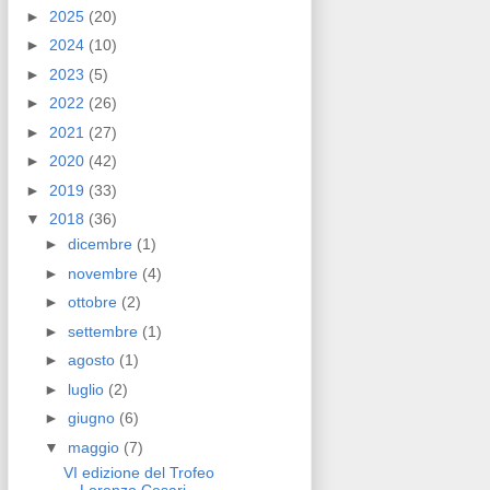
►
2025
(20)
►
2024
(10)
►
2023
(5)
►
2022
(26)
►
2021
(27)
►
2020
(42)
►
2019
(33)
▼
2018
(36)
►
dicembre
(1)
►
novembre
(4)
►
ottobre
(2)
►
settembre
(1)
►
agosto
(1)
►
luglio
(2)
►
giugno
(6)
▼
maggio
(7)
VI edizione del Trofeo
Lorenzo Cesari,