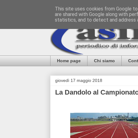
This site uses cookies from Google to 
are shared with Google along with per
statistics, and to detect and address 
Home page
Chi siamo
Cont
giovedì 17 maggio 2018
La Dandolo al Campionato