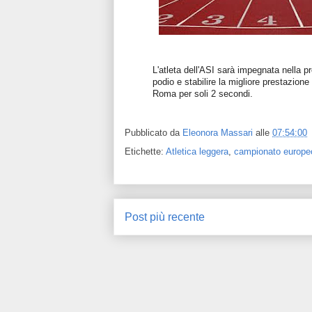
L'atleta dell'ASI sarà impegnata nella pr
podio e stabilire la migliore prestazion
Roma per soli 2 secondi.
Pubblicato da
Eleonora Massari
alle
07:54:00
Etichette:
Atletica leggera
,
campionato europeo
Post più recente