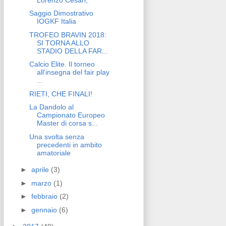
Saggio Dimostrativo
IOGKF Italia
TROFEO BRAVIN 2018:
SI TORNA ALLO
STADIO DELLA FAR...
Calcio Elite. Il torneo
all'insegna del fair play
...
RIETI, CHE FINALI!
La Dandolo al
Campionato Europeo
Master di corsa s...
Una svolta senza
precedenti in ambito
amatoriale
►
aprile
(3)
►
marzo
(1)
►
febbraio
(2)
►
gennaio
(6)