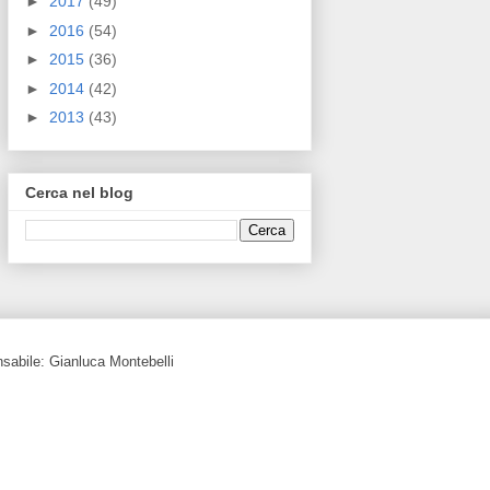
►
2017
(49)
►
2016
(54)
►
2015
(36)
►
2014
(42)
►
2013
(43)
Cerca nel blog
nsabile: Gianluca Montebelli