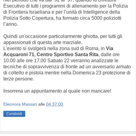
Esecutivo di tutti i programmi di allenamento per la Polizia
di Frontiera Israeliana e per l’unità di Intelligence della
Polizia Sotto Copertura, ha formato circa 5000 poliziotti
l’anno.
Quindi un'occasione particolarmente ghiotta, per tutti gli
appassionati di questa arte marziale.
L'evento si svolgerà nella zona sud di Roma, in
Via
Acquaroni 71, Centro Sportivo Santa Rita
, dalle ore
10.00 alle ore 17.00 Sabato 22 verranno analizzate le
tecniche di sopravvivenza di fronte ad un avversario armato
di coltello e pistola mentre nella Domenica 23 protezione di
terze persone.
Insomma un appuntamento al quale non mancare!
Eleonora Massari
alle
04:37:00
Condividi