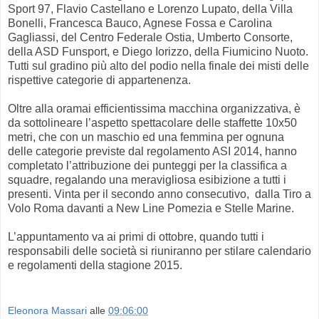
Sport 97, Flavio Castellano e Lorenzo Lupato, della Villa
Bonelli, Francesca Bauco, Agnese Fossa e Carolina
Gagliassi, del Centro Federale Ostia, Umberto Consorte,
della ASD Funsport, e Diego Iorizzo, della Fiumicino Nuoto.
Tutti sul gradino più alto del podio nella finale dei misti delle
rispettive categorie di appartenenza.
Oltre alla oramai efficientissima macchina organizzativa, è
da sottolineare l’aspetto spettacolare delle staffette 10x50
metri, che con un maschio ed una femmina per ognuna
delle categorie previste dal regolamento ASI 2014, hanno
completato l’attribuzione dei punteggi per la classifica a
squadre, regalando una meravigliosa esibizione a tutti i
presenti. Vinta per il secondo anno consecutivo, dalla Tiro a
Volo Roma davanti a New Line Pomezia e Stelle Marine.
L’appuntamento va ai primi di ottobre, quando tutti i
responsabili delle società si riuniranno per stilare calendario
e regolamenti della stagione 2015.
Eleonora Massari
alle
09:06:00