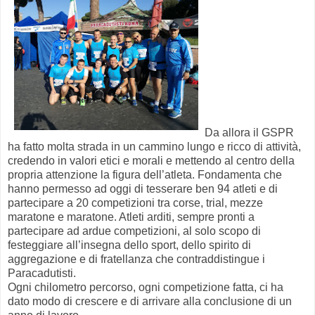
Da allora il GSPR
ha fatto molta strada in un cammino lungo e ricco di attività,
credendo in valori etici e morali e mettendo al centro della
propria attenzione la figura dell’atleta. Fondamenta che
hanno permesso ad oggi di tesserare ben 94 atleti e di
partecipare a 20 competizioni tra corse, trial, mezze
maratone e maratone. Atleti arditi, sempre pronti a
partecipare ad ardue competizioni, al solo scopo di
festeggiare all’insegna dello sport, dello spirito di
aggregazione e di fratellanza che contraddistingue i
Paracadutisti.
Ogni chilometro percorso, ogni competizione fatta, ci ha
dato modo di crescere e di arrivare alla conclusione di un