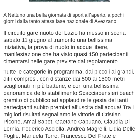
A Nettuno una bella giornata di sport all’aperto, a pochi
giorni dalla tanto attesa fase nazionale di Avezzano!
Il circuito gare nuoto del Lazio ha messo in scena
sabato 11 giugno al tramonto una bellissima
iniziativa, la prova di nuoto in acque libere,
manifestazione che ha visto quasi 150 partecipanti
cimentarsi nelle gare previste dal regolamento.
Tutte le categorie in programma, dai piccoli ai grandi,
difir compresi, con distanze dai 500 ai 1500 metri
scaglionati in più batterie, e con una bellissima
panoramica dello stabilimento Scacciapensieri beach
gremito di pubblico ad applaudire le gesta dei tanti
partecipanti subito premiati all’uscita dall’acqua! Tra i
migliori risultati segnaliamo le vittorie di Cristian
Picone, Amal Sabet, Gaetano Capuano, Claudia Di
Lernia, Federico Asciolla, Andrea Magrelli, Lidia Delle
Foglie, Manuela Torre, Francesco Del Frate e