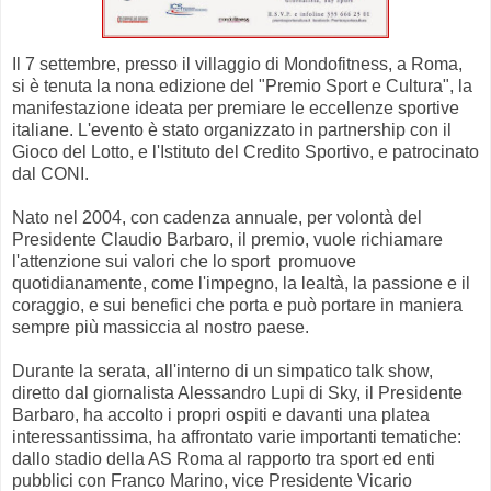
Il 7 settembre, presso il villaggio di Mondofitness, a Roma,
si è tenuta la nona edizione del "Premio Sport e Cultura", la
manifestazione ideata per premiare le eccellenze sportive
italiane. L'evento è stato organizzato in partnership con il
Gioco del Lotto, e l'Istituto del Credito Sportivo, e patrocinato
dal CONI.
Nato nel 2004, con cadenza annuale, per volontà del
Presidente Claudio Barbaro, il premio, vuole richiamare
l'attenzione sui valori che lo sport promuove
quotidianamente, come l'impegno, la lealtà, la passione e il
coraggio, e sui benefici che porta e può portare in maniera
sempre più massiccia al nostro paese.
Durante la serata, all'interno di un simpatico talk show,
diretto dal giornalista Alessandro Lupi di Sky, il Presidente
Barbaro, ha accolto i propri ospiti e davanti una platea
interessantissima, ha affrontato varie importanti tematiche:
dallo stadio della AS Roma al rapporto tra sport ed enti
pubblici con Franco Marino, vice Presidente Vicario