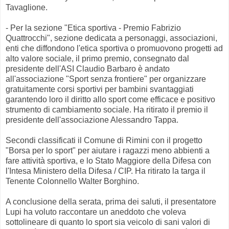
Tavaglione.
- Per la sezione "Etica sportiva - Premio Fabrizio
Quattrocchi", sezione dedicata a personaggi, associazioni,
enti che diffondono l'etica sportiva o promuovono progetti ad
alto valore sociale, il primo premio, consegnato dal
presidente dell'ASI Claudio Barbaro è andato
all'associazione "Sport senza frontiere" per organizzare
gratuitamente corsi sportivi per bambini svantaggiati
garantendo loro il diritto allo sport come efficace e positivo
strumento di cambiamento sociale. Ha ritirato il premio il
presidente dell'associazione Alessandro Tappa.
Secondi classificati il Comune di Rimini con il progetto
"Borsa per lo sport" per aiutare i ragazzi meno abbienti a
fare attività sportiva, e lo Stato Maggiore della Difesa con
l'Intesa Ministero della Difesa / CIP. Ha ritirato la targa il
Tenente Colonnello Walter Borghino.
A conclusione della serata, prima dei saluti, il presentatore
Lupi ha voluto raccontare un aneddoto che voleva
sottolineare di quanto lo sport sia veicolo di sani valori di