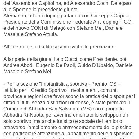
dell'Assemblea Capitolina, ed Alessandro Cochi Delegato
allo Sport nella precedente giunta
Alemanno, all'anti-doping parlando con Giuseppe Capua,
Presidente della Commissione Federale Anti doping FIGC,
e del nuovo CONI di Malagò con Stefano Mei, Daniele
Masala e Stefano Attruia.
All'interno del dibattito si sono svolte le premiazioni.
A far parte della giuria, Italo Cucci, come Presidente, poi
Andrea Abodi, Eugenio De Paoli, Guido D'Ubaldo, Daniele
Masala e Stefano Mei.
- Per la sezione "Impiantistica sportiva - Premio ICS –
Istituto per il Credito Sportivo", rivolta a enti, comuni,
province e regioni che favoriscono la pratica dello sport per i
cittadini tutti, senza distinzioni di censo, è stato premiato il
Comune di Abbadia San Salvatore (MS) con il progetto
Abbadia Ri-Nuota, per aver incrementato lo sviluppo non
solo sportivo, ma anche turistico e sociale del territorio
attraverso l'ampliamento e ammodernamento della piscina
con particolare attenzione all'abbattimento delle dispersioni