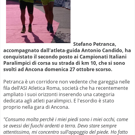
Stefano Petranca,
accompagnato dall'atleta-guida Antonio Candido, ha
conquistato il secondo posto ai Campionati Italiani
Paralimpici di corsa su strada di km 10, che si sono
svolti ad Ancona domenica 27 ottobre scorso.
Petranca è un corridore non vedente che gareggia nelle
fila dell’ASI Atletica Roma, società che ha recentemente
ampliato i suoi orizzonti inserendo una categoria
dedicata agli atleti paralimpici.
E l'esordio è stato
proprio nella gara di Ancona.
"Consumo molta perchè i miei piedi sono i miei occhi, come
se avessi dei fuochi ardenti a terra. Devo stare sempre
attentissimo, mi concentro sull'appoggio del piede. Ho fatto